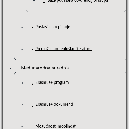
Baze podataka otvorenog pristupa
Postavi nam pitanje
Predloži nam teološku literaturu
Međunarodna suradnja
Erasmus+ program
Erasmus+ dokumenti
Mogućnosti mobilnosti