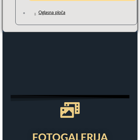
Oglasna ploča
FOTOGALERIJA