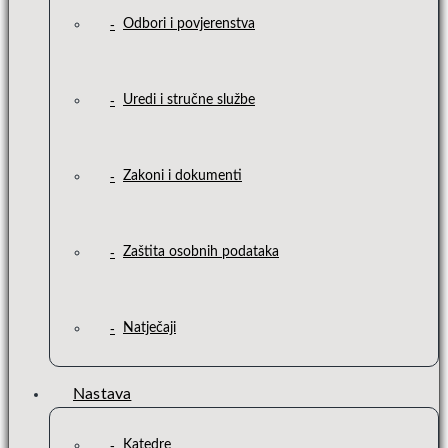
Odbori i povjerenstva
Uredi i stručne službe
Zakoni i dokumenti
Zaštita osobnih podataka
Natječaji
Nastava
Katedre