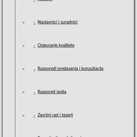
Nastavnici i suradnici
Osiguranje kvalitete
Rasporedi predavanja i konzultacija
Raspored ispita
Završni rad i tezarij