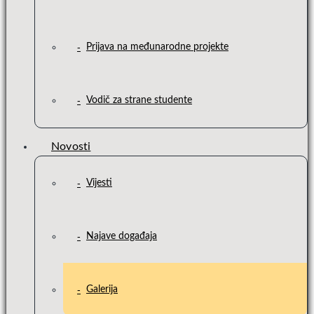
Prijava na međunarodne projekte
Vodič za strane studente
Novosti
Vijesti
Najave događaja
Galerija