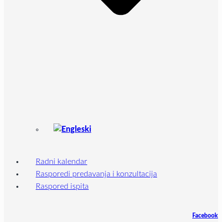
Radni kalendar
Rasporedi predavanja i konzultacija
Raspored ispita
Facebook