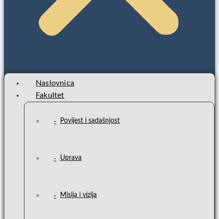
Naslovnica
Fakultet
Povijest i sadašnjost
Uprava
Misija i vizija