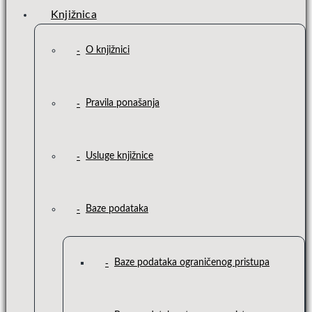
Knjižnica
O knjižnici
Pravila ponašanja
Usluge knjižnice
Baze podataka
Baze podataka ograničenog pristupa