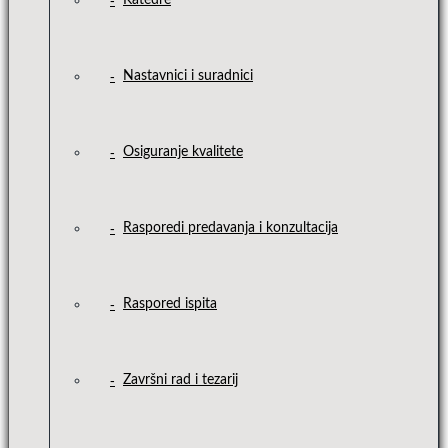
Katedre
Nastavnici i suradnici
Osiguranje kvalitete
Rasporedi predavanja i konzultacija
Raspored ispita
Završni rad i tezarij