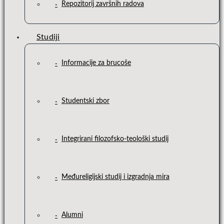
Repozitorij završnih radova
Studiji
Informacije za brucoše
Studentski zbor
Integrirani filozofsko-teološki studij
Međureligijski studij i izgradnja mira
Alumni