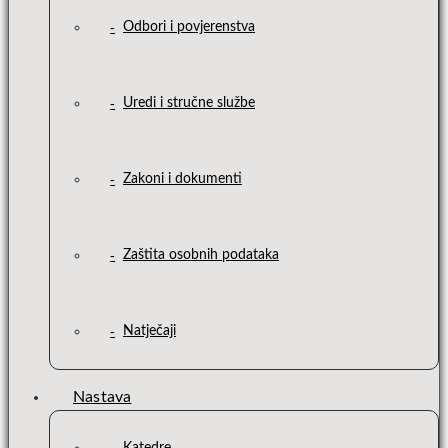
Odbori i povjerenstva
Uredi i stručne službe
Zakoni i dokumenti
Zaštita osobnih podataka
Natječaji
Nastava