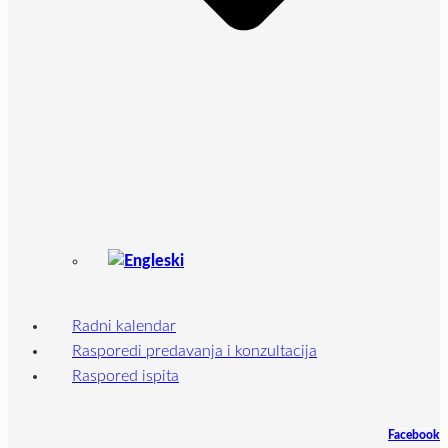
Radni kalendar
Rasporedi predavanja i konzultacija
Raspored ispita
Facebook