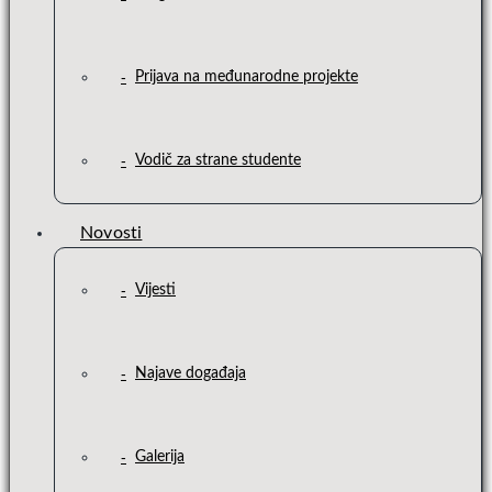
Prijava na međunarodne projekte
Vodič za strane studente
Novosti
Vijesti
Najave događaja
Galerija