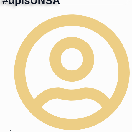
#upisUNSA