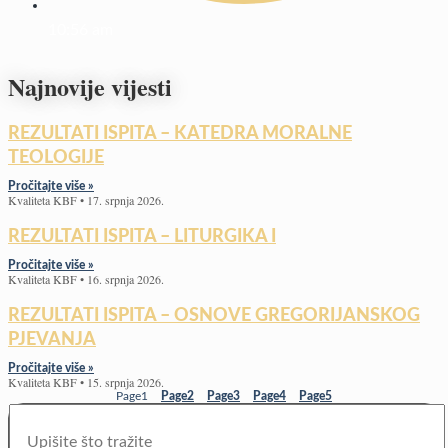
10:56 am
Najnovije vijesti
REZULTATI ISPITA – KATEDRA MORALNE
TEOLOGIJE
Pročitajte više »
Kvaliteta KBF
17. srpnja 2026.
REZULTATI ISPITA – LITURGIKA I
Pročitajte više »
Kvaliteta KBF
16. srpnja 2026.
REZULTATI ISPITA – OSNOVE GREGORIJANSKOG
PJEVANJA
Pročitajte više »
Kvaliteta KBF
15. srpnja 2026.
Page
1
Page
2
Page
3
Page
4
Page
5
Search