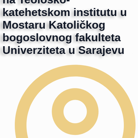
katehetskom institutu u
Mostaru Katoličkog
bogoslovnog fakulteta
Univerziteta u Sarajevu