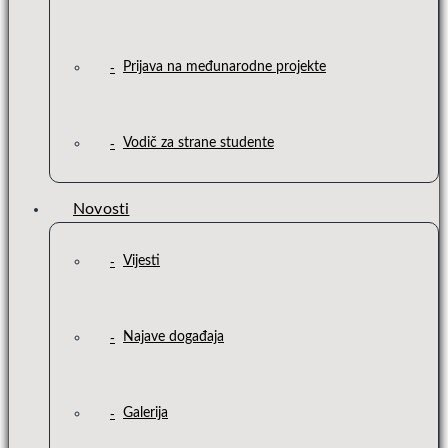
Prijava na međunarodne projekte
Vodič za strane studente
Novosti
Vijesti
Najave događaja
Galerija