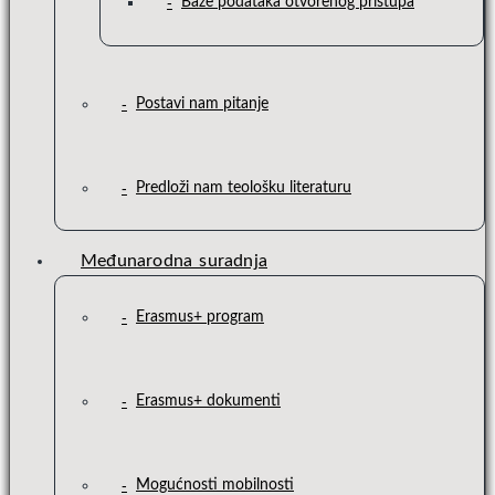
Baze podataka otvorenog pristupa
Postavi nam pitanje
Predloži nam teološku literaturu
Međunarodna suradnja
Erasmus+ program
Erasmus+ dokumenti
Mogućnosti mobilnosti