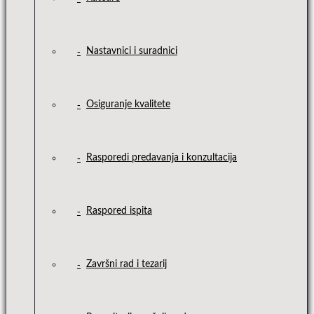
Nastavnici i suradnici
Osiguranje kvalitete
Rasporedi predavanja i konzultacija
Raspored ispita
Završni rad i tezarij