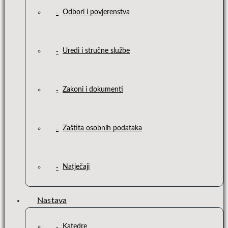
Odbori i povjerenstva
Uredi i stručne službe
Zakoni i dokumenti
Zaštita osobnih podataka
Natječaji
Nastava
Katedre