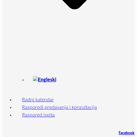
Radni kalendar
Rasporedi predavanja i konzultacija
Raspored ispita
Facebook