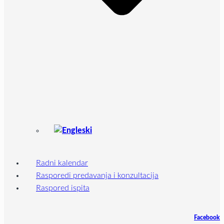
Radni kalendar
Rasporedi predavanja i konzultacija
Raspored ispita
Facebook