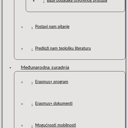
Baze podataka otvorenog pristupa
Postavi nam pitanje
Predloži nam teološku literaturu
Međunarodna suradnja
Erasmus+ program
Erasmus+ dokumenti
Mogućnosti mobilnosti