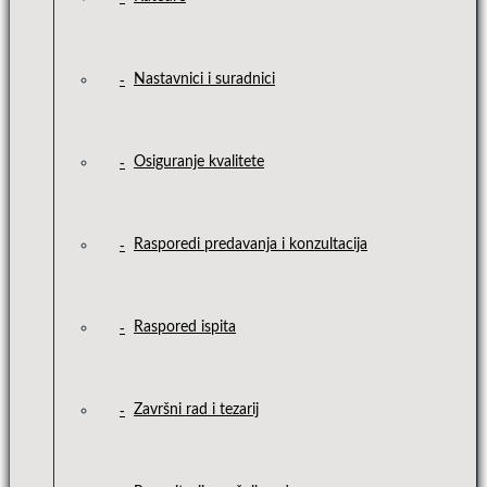
Nastavnici i suradnici
Osiguranje kvalitete
Rasporedi predavanja i konzultacija
Raspored ispita
Završni rad i tezarij