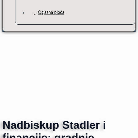
Oglasna ploča
Nadbiskup Stadler i
financije: gradnje,