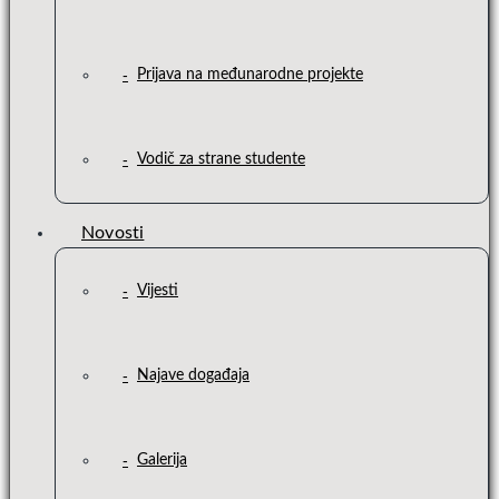
Prijava na međunarodne projekte
Vodič za strane studente
Novosti
Vijesti
Najave događaja
Galerija