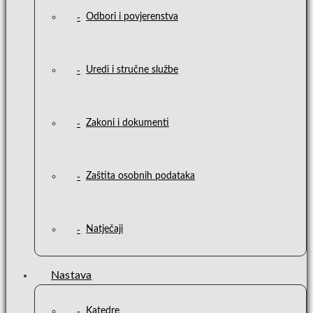
Odbori i povjerenstva
Uredi i stručne službe
Zakoni i dokumenti
Zaštita osobnih podataka
Natječaji
Nastava
Katedre