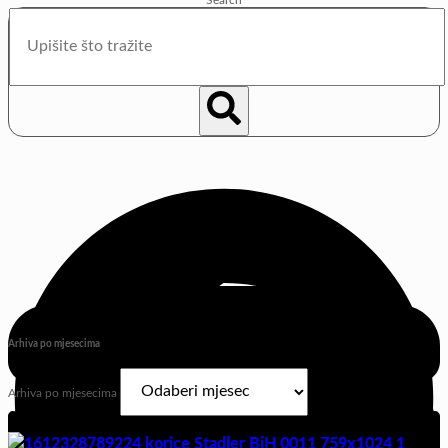
Arhiva po mjesecima
Arhiva po mjesecima