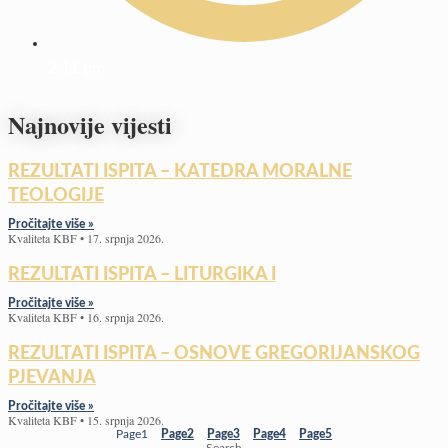
2:11 pm
Najnovije vijesti
REZULTATI ISPITA – KATEDRA MORALNE
TEOLOGIJE
Pročitajte više »
Kvaliteta KBF
17. srpnja 2026.
REZULTATI ISPITA – LITURGIKA I
Pročitajte više »
Kvaliteta KBF
16. srpnja 2026.
REZULTATI ISPITA – OSNOVE GREGORIJANSKOG
PJEVANJA
Pročitajte više »
Kvaliteta KBF
15. srpnja 2026.
Page
1
Page
2
Page
3
Page
4
Page
5
Search