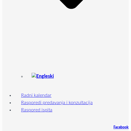
Radni kalendar
Rasporedi predavanja i konzultacija
Raspored ispita
Facebook