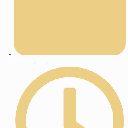
16 svibnja, 2024