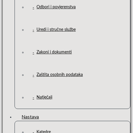
Odbori i povjerenstva
Uredi i stručne službe
Zakoni i dokumenti
Zaštita osobnih podataka
Natječaji
Nastava
Katedre