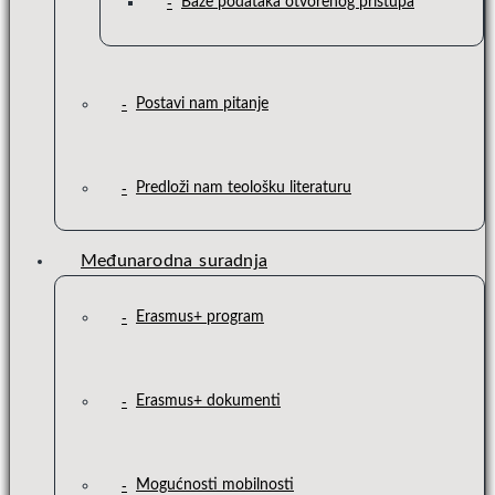
Baze podataka otvorenog pristupa
Postavi nam pitanje
Predloži nam teološku literaturu
Međunarodna suradnja
Erasmus+ program
Erasmus+ dokumenti
Mogućnosti mobilnosti