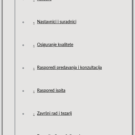
Nastavnici i suradnici
Osiguranje kvalitete
Rasporedi predavanja i konzultacija
Raspored ispita
Završni rad i tezarij