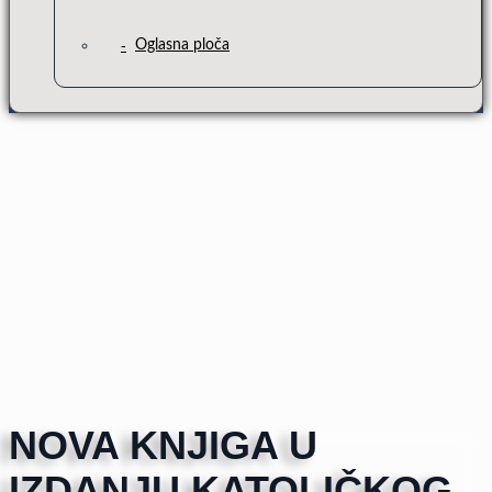
Oglasna ploča
NOVA KNJIGA U
IZDANJU KATOLIČKOG