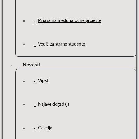
Prijava na međunarodne projekte
Vodič za strane studente
Novosti
Vijesti
Najave događaja
Galerija